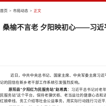
首页
>
市局动态
>
正文
桑榆不言老 夕阳映初心——习近
近日，中共中央总书记、国家主席、中央军委主席习近
记的回信在新乡老干部工作系统引发强烈反响。
原阳县“夕阳红为民服务站”赵希真
：习近平总书记对老
民服务站”这个平台，保持老骥伏枥、老当益壮的健康心态和
红娘牵线、务工介绍等社会公益事务，用实际行动践行习近平