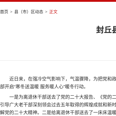
首页
>
县（市）区动态
>
正文
封丘
近日来，在强冷空气影响下，气温骤降，为把党和政
部开启“寒冬送温暖 服务暖人心”暖冬行动。
一是为离退休干部送去了党的二十大报告、《党的
引导广大老干部深刻领会过去五年取得的辉煌成就和新
解党的二十大精神。二是给离退休干部送去了一床床温