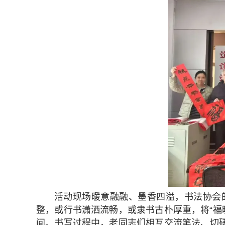
活动现场暖意融融、墨香四溢，书法协会
整，或行书潇洒流畅，或隶书古朴厚重，将“福
间。书写过程中，老同志们相互交流笔法、切