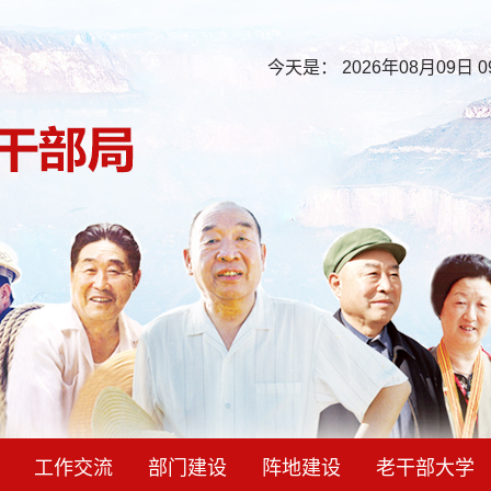
今天是：
2026年08月09日 0
工作交流
部门建设
阵地建设
老干部大学