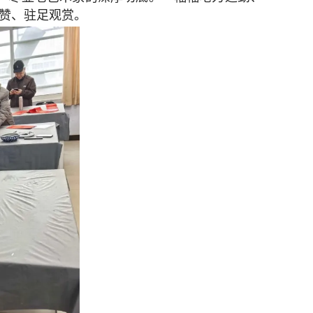
称赞、驻足观赏。