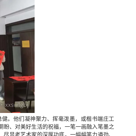
稳健。他们凝神聚力、挥毫泼墨，或楷书端庄工
的期盼、对美好生活的祝福，一笔一画融入笔墨之
，尽显老艺术家的深厚功底。一幅幅笔力遒劲、