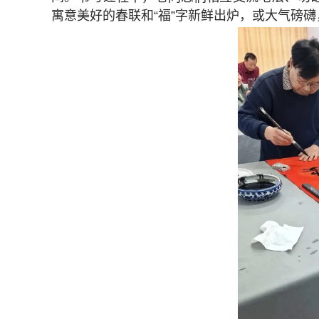
寓意美好的春联和“福”字新鲜出炉，或大气磅